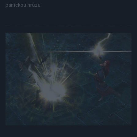
panickou hrůzu.