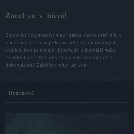
Zocel se v bitvě!
Bojovníci Spojenectví mezi sebou často měří síly v
soubojích jeden na jednoho nebo ve skupinových
kláních. Kdo je silnější, bystřejší, záludnější nebo
zkrátka lepší? Kdo dovedl užívání schopností k
dokonalosti? Žebříčky mluví za své!
Hrdinové