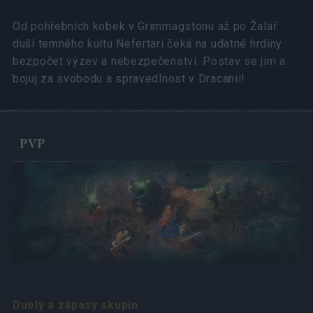
Od pohřebních kobek v Grimmagstonu až po Žalář
duší temného kultu Nefertari čeká na udatné hrdiny
bezpočet výzev a nebezpečenství. Postav se jim a
bojuj za svobodu a spravedlnost v Dracanii!
PVP
Duely a zápasy skupin