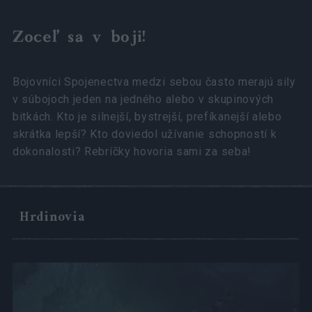
Zoceľ sa v boji!
Bojovníci Spojenectva medzi sebou často merajú sily
v súbojoch jeden na jedného alebo v skupinových
bitkách. Kto je silnejší, bystrejší, prefíkanejší alebo
skrátka lepší? Kto doviedol užívanie schopností k
dokonalosti? Rebríčky hovoria sami za seba!
Hrdinovia