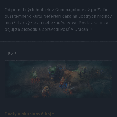
Od pohrebných hrobiek v Grimmagstone až po Žalár
duší temného kultu Nefertari čaká na udatných hrdinov
množstvo výziev a nebezpečenstva. Postav sa im a
bojuj za slobodu a spravodlivosť v Dracanii!
PvP
Duely a skupinové boje