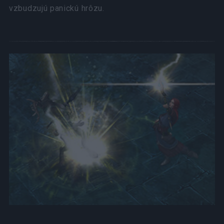
vzbudzujú panickú hrôzu.